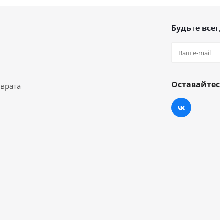
Будьте всег
Оставайтес
зврата