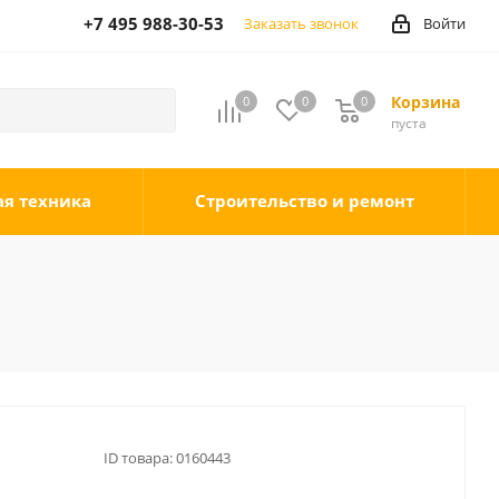
+7 495 988-30-53
Заказать звонок
Войти
Корзина
0
0
0
0
пуста
ая техника
Строительство и ремонт
ID товара:
0160443