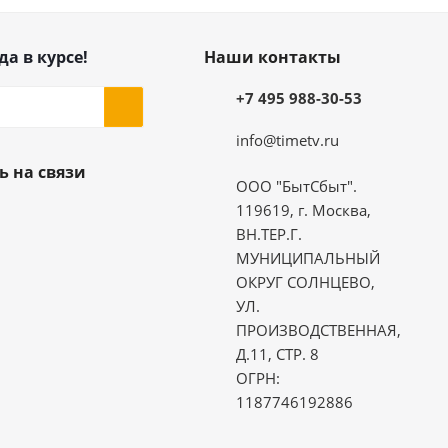
да в курсе!
Наши контакты
+7 495 988-30-53
info@timetv.ru
ь на связи
ООО "БытСбыт".
119619, г. Москва,
ВН.ТЕР.Г.
МУНИЦИПАЛЬНЫЙ
ОКРУГ СОЛНЦЕВО,
УЛ.
ПРОИЗВОДСТВЕННАЯ,
Д.11, СТР. 8
ОГРН:
1187746192886