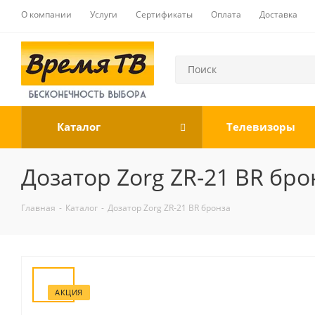
О компании
Услуги
Сертификаты
Оплата
Доставка
Каталог
Телевизоры
Дозатор Zorg ZR-21 BR бро
Главная
-
Каталог
-
Дозатор Zorg ZR-21 BR бронза
АКЦИЯ