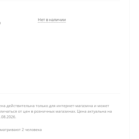
Нет в наличии
ы
ена действительна только для интернет-магазина и может
личаться от цен в розничных магазинах. Цена актуальна на
.08.2026.
матривают 2 человека