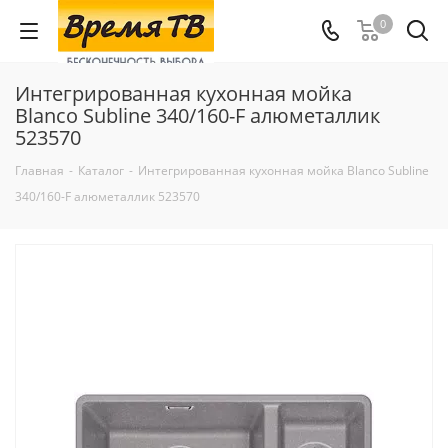
0
Интегрированная кухонная мойка
Blanco Subline 340/160-F алюметаллик
523570
Главная
-
Каталог
-
Интегрированная кухонная мойка Blanco Subline
340/160-F алюметаллик 523570