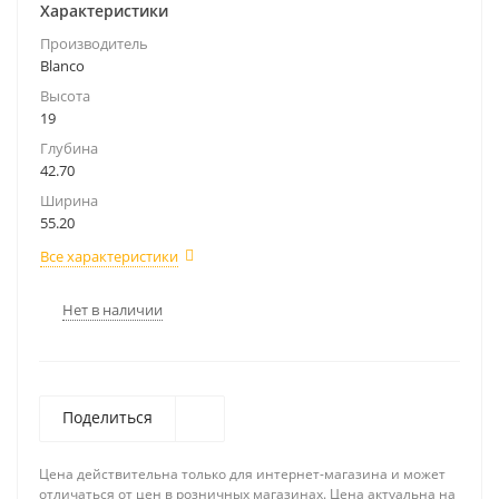
Характеристики
Производитель
Blanco
Высота
19
Глубина
42.70
Ширина
55.20
Все характеристики
Нет в наличии
Поделиться
Цена действительна только для интернет-магазина и может
отличаться от цен в розничных магазинах. Цена актуальна на