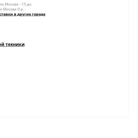
о Москве - 15 дн.
о Москве 0 р.
ставки в другие города
ой техники