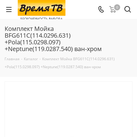
0
Комплект Мойка
BFG611C(114.0296.631)
+Pola(115.0298.097)
+Neptune(119.0287.540) ван-хром
Главная
-
Каталог
-
Комплект Мойка BFG611C(114.0296.631)
+Pola(115.0298.097) +Neptune(119.0287.540) ван-хром