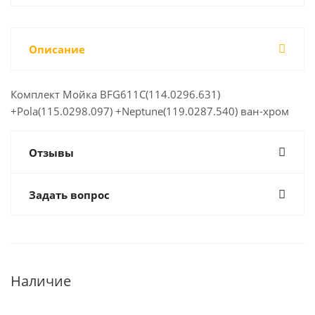
Описание
Комплект Мойка BFG611C(114.0296.631)
+Pola(115.0298.097) +Neptune(119.0287.540) ван-хром
Отзывы
Задать вопрос
Наличие