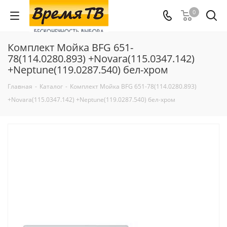
0
Комплект Мойка BFG 651-
78(114.0280.893) +Novara(115.0347.142)
+Neptune(119.0287.540) бел-хром
Главная
-
Каталог
-
Комплект Мойка BFG 651-78(114.0280.893)
+Novara(115.0347.142) +Neptune(119.0287.540) бел-хром