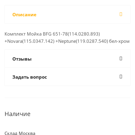
Описание
Комплект Мойка BFG 651-78(114.0280.893)
+Novara(115.0347.142) +Neptune(119.0287.540) бел-хром
Отзывы
Задать вопрос
Наличие
Склад Москва