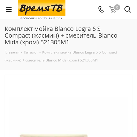
0
Комплект мойка Blanco Legra 6 S
Compact (жасмин) + смеситель Blanco
Mida (хром) 521305M1
Главная
-
Каталог
-
Комплект мойка Blanco Legra 6 S Compact
(жасмин) + смеситель Blanco Mida (хром) 521305M1