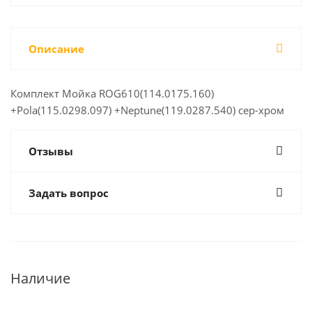
Описание
Комплект Мойка ROG610(114.0175.160)
+Pola(115.0298.097) +Neptune(119.0287.540) сер-хром
Отзывы
Задать вопрос
Наличие