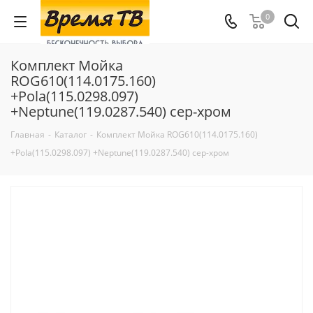
0
Комплект Мойка
ROG610(114.0175.160)
+Pola(115.0298.097)
+Neptune(119.0287.540) сер-хром
Главная
-
Каталог
-
Комплект Мойка ROG610(114.0175.160)
+Pola(115.0298.097) +Neptune(119.0287.540) сер-хром