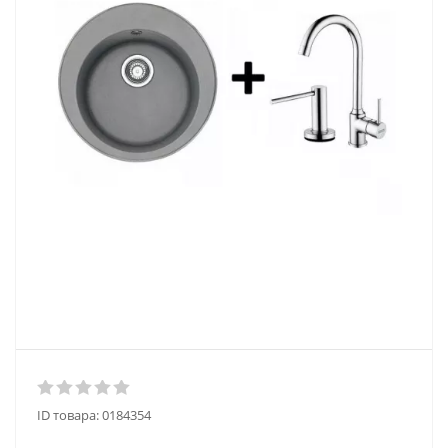
ID товара:
0184354