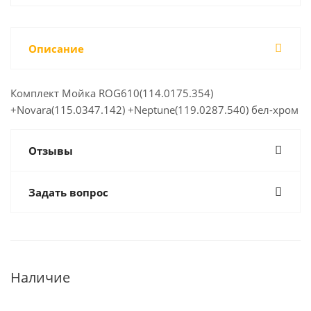
Описание
Комплект Мойка ROG610(114.0175.354)
+Novara(115.0347.142) +Neptune(119.0287.540) бел-хром
Отзывы
Задать вопрос
Наличие