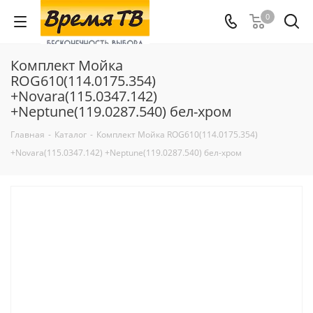
0
Комплект Мойка
ROG610(114.0175.354)
+Novara(115.0347.142)
+Neptune(119.0287.540) бел-хром
Главная
-
Каталог
-
Комплект Мойка ROG610(114.0175.354)
+Novara(115.0347.142) +Neptune(119.0287.540) бел-хром