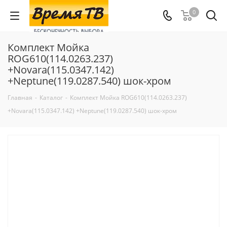
0
Комплект Мойка
ROG610(114.0263.237)
+Novara(115.0347.142)
+Neptune(119.0287.540) шок-хром
Главная
-
Каталог
-
Комплект Мойка ROG610(114.0263.237)
+Novara(115.0347.142) +Neptune(119.0287.540) шок-хром