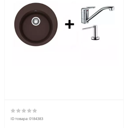
ID товара:
0184383