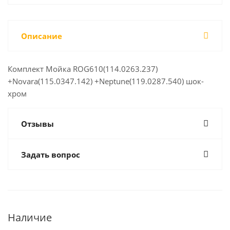
Описание
Комплект Мойка ROG610(114.0263.237)
+Novara(115.0347.142) +Neptune(119.0287.540) шок-
хром
Отзывы
Задать вопрос
Наличие