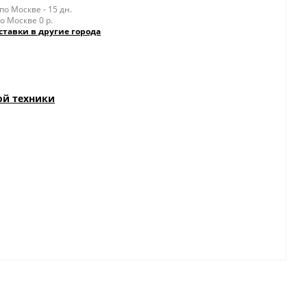
о Москве - 15 дн.
о Москве 0 р.
ставки в другие города
ой техники