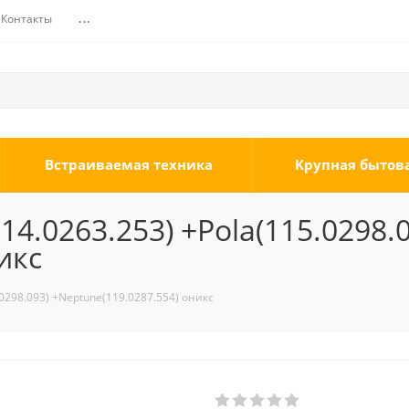
Контакты
...
Встраиваемая техника
Крупная бытов
.0263.253) +Pola(115.0298.0
икс
0298.093) +Neptune(119.0287.554) оникс