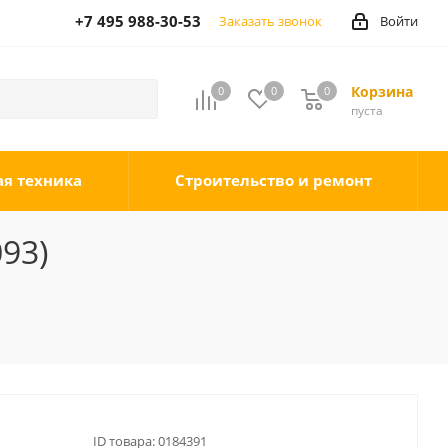
+7 495 988-30-53
Заказать звонок
Войти
Корзина
0
0
0
0
пуста
ая техника
Строительство и ремонт
93)
ID товара:
0184391