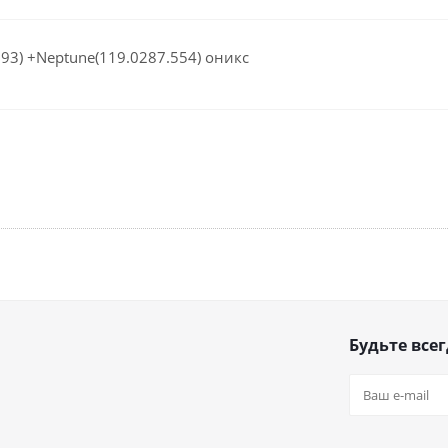
93) +Neptune(119.0287.554) оникс
Будьте всег