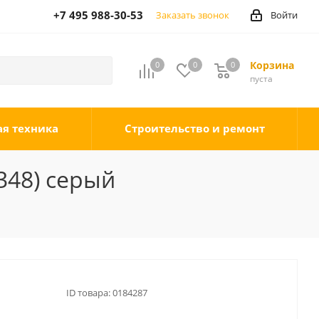
+7 495 988-30-53
Заказать звонок
Войти
Корзина
0
0
0
0
пуста
ая техника
Строительство и ремонт
348) серый
ID товара:
0184287