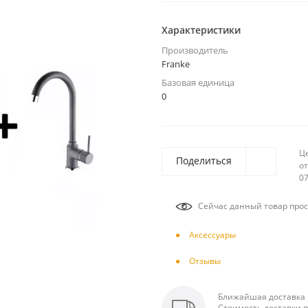
Характеристики
Производитель
Franke
Базовая единица
0
Ц
Поделиться
от
07
Сейчас данный товар прос
Аксесcуары
Отзывы
Ближайшая доставка п
Стоимость доставки п