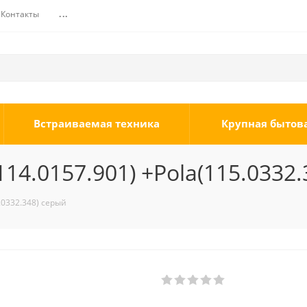
Контакты
...
Встраиваемая техника
Крупная бытов
4.0157.901) +Pola(115.0332.
.0332.348) серый