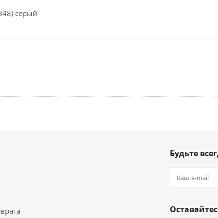
348) серый
Будьте всег
Оставайтес
зврата