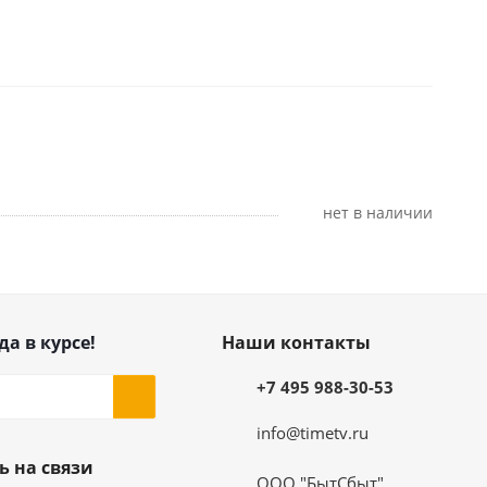
Нет в наличии
да в курсе!
Наши контакты
+7 495 988-30-53
info@timetv.ru
ь на связи
ООО "БытСбыт".