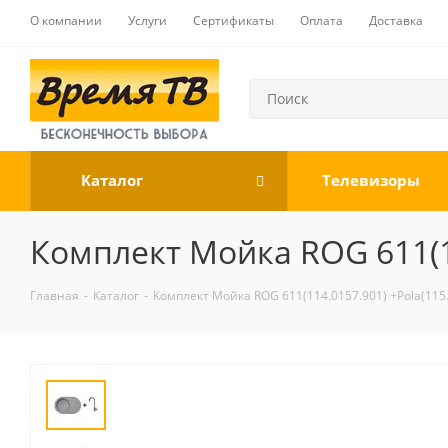
О компании
Услуги
Сертификаты
Оплата
Доставка
Каталог
Телевизоры
Комплект Мойка ROG 611(11
Главная
-
Каталог
-
Комплект Мойка ROG 611(114.0157.901) +Pola(115