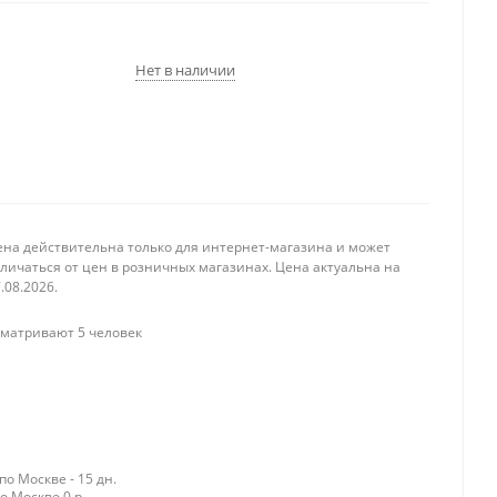
Нет в наличии
ена действительна только для интернет-магазина и может
личаться от цен в розничных магазинах. Цена актуальна на
.08.2026.
матривают 5 человек
о Москве - 15 дн.
о Москве 0 р.