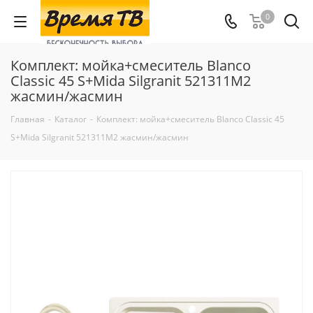
0
Комплект: мойка+смеситель Blanco
Classic 45 S+Mida Silgranit 521311M2
жасмин/жасмин
Главная
-
Каталог
-
Комплект: мойка+смеситель Blanco Classic 45
S+Mida Silgranit 521311M2 жасмин/жасмин