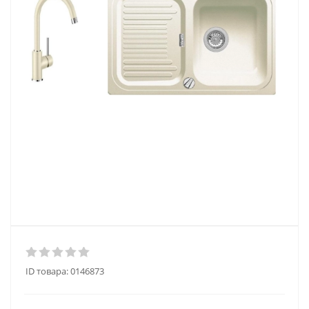
ID товара:
0146873