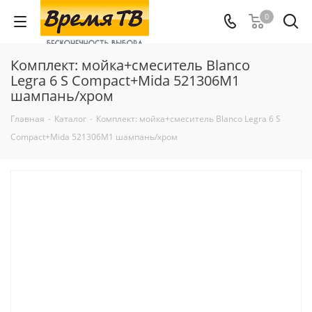
0
Комплект: мойка+смеситель Blanco
Legra 6 S Compact+Mida 521306M1
шампань/хром
Главная
-
Каталог
-
Комплект: мойка+смеситель Blanco Legra 6 S
Compact+Mida 521306M1 шампань/хром