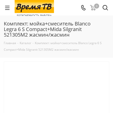
0
Комплект: мойка+смеситель Blanco
Legra 6 S Compact+Mida Silgranit
521305M2 жасмин/жасмин
Главная
-
Каталог
-
Комплект: мойка+смеситель Blanco Legra 6 S
Compact+Mida Silgranit 521305M2 жасмин/жасмин