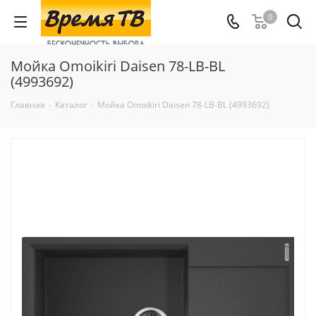
0
Мойка Omoikiri Daisen 78-LB-BL
(4993692)
Главная
-
Каталог
-
Мойка Omoikiri Daisen 78-LB-BL (4993692)