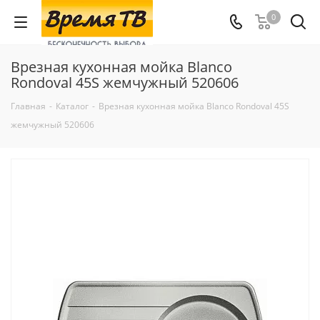
0
Врезная кухонная мойка Blanco
Rondoval 45S жемчужный 520606
Главная
-
Каталог
-
Врезная кухонная мойка Blanco Rondoval 45S
жемчужный 520606