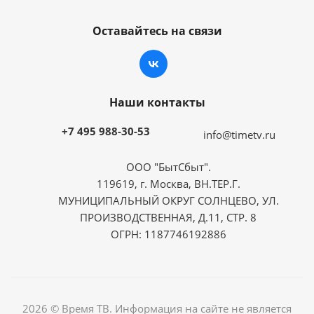
Оставайтесь на связи
Наши контакты
+7 495 988-30-53
info@timetv.ru
ООО "БытСбыт".
119619, г. Москва, ВН.ТЕР.Г.
МУНИЦИПАЛЬНЫЙ ОКРУГ СОЛНЦЕВО, УЛ.
ПРОИЗВОДСТВЕННАЯ, Д.11, СТР. 8
ОГРН: 1187746192886
2026 © Время ТВ. Информация на сайте не является