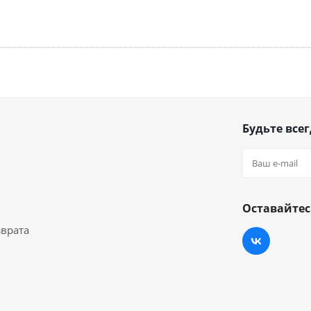
Будьте всег
Оставайтес
зврата