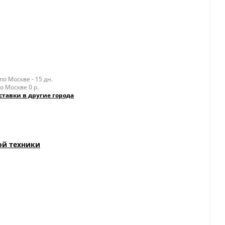
о Москве - 15 дн.
о Москве 0 р.
ставки в другие города
ой техники