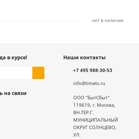
Нет в наличии
да в курсе!
Наши контакты
+7 495 988-30-53
info@timetv.ru
ь на связи
ООО "БытСбыт".
119619, г. Москва,
ВН.ТЕР.Г.
МУНИЦИПАЛЬНЫЙ
ОКРУГ СОЛНЦЕВО,
УЛ.