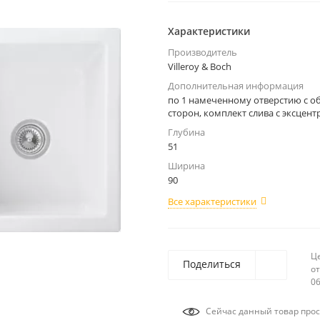
Характеристики
Производитель
Villeroy & Boch
Дополнительная информация
по 1 намеченному отверстию с о
сторон, комплект слива с эксцен
Глубина
51
Ширина
90
Все характеристики
Ц
Поделиться
от
06
Сейчас данный товар прос