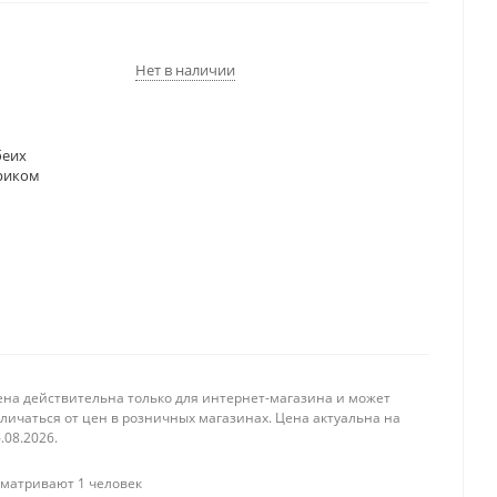
Нет в наличии
беих
триком
ена действительна только для интернет-магазина и может
личаться от цен в розничных магазинах. Цена актуальна на
.08.2026.
матривают 1 человек