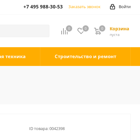
+7 495 988-30-53
Заказать звонок
Войти
Корзина
0
0
0
0
пуста
ая техника
Строительство и ремонт
1
ID товара:
0042398