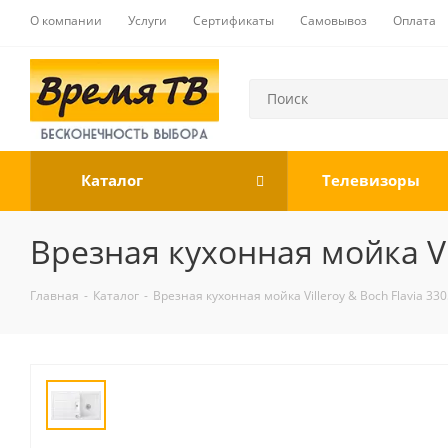
О компании
Услуги
Сертификаты
Самовывоз
Оплата
Каталог
Телевизоры
Врезная кухонная мойка Vil
Главная
-
Каталог
-
Врезная кухонная мойка Villeroy & Boch Flavia 33