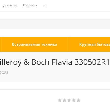
Доставка
Контакты
...
Встраиваемая техника
Крупная бытов
leroy & Boch Flavia 330502R
0502R1