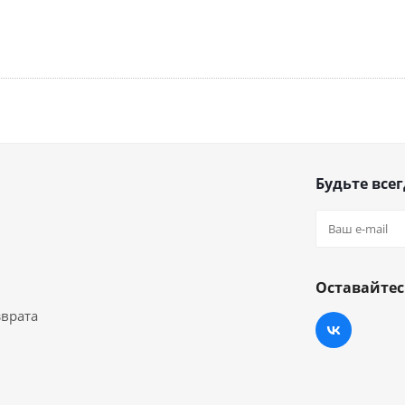
Будьте всег
Оставайтес
зврата