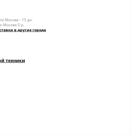
о Москве - 15 дн.
о Москве 0 р.
ставки в другие города
ой техники