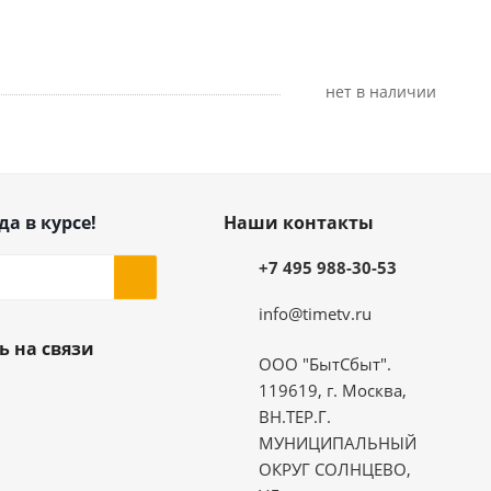
Нет в наличии
да в курсе!
Наши контакты
+7 495 988-30-53
info@timetv.ru
ь на связи
ООО "БытСбыт".
119619, г. Москва,
ВН.ТЕР.Г.
МУНИЦИПАЛЬНЫЙ
ОКРУГ СОЛНЦЕВО,