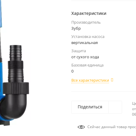
Характеристики
Производитель
Зубр
Установка насоса
вертикальная
Защита
от сухого хода
Базовая единица
0
Все характеристики
Ц
Поделиться
от
06
Сейчас данный товар прос