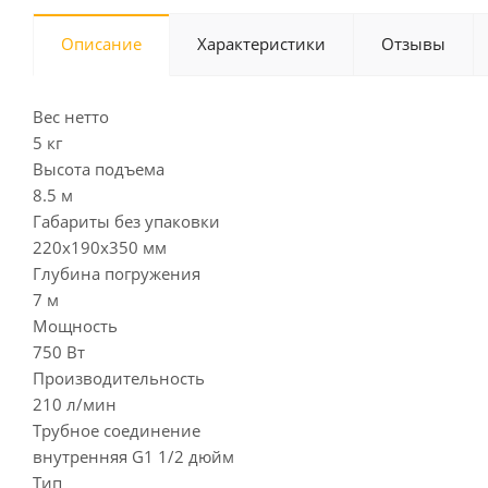
Описание
Характеристики
Отзывы
Вес нетто
5 кг
Высота подъема
8.5 м
Габариты без упаковки
220х190х350 мм
Глубина погружения
7 м
Мощность
750 Вт
Производительность
210 л/мин
Трубное соединение
внутренняя G1 1/2 дюйм
Тип