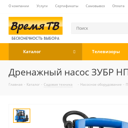
О компании
Услуги
Сертификаты
Самовывоз
Оплата
Каталог
Телевизоры
Дренажный насос ЗУБР НПЧ
Главная
-
Каталог
-
Садовая техника
-
Насосное оборудование
-
П