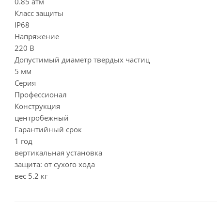
0.85 атм
Класс защиты
IP68
Напряжение
220 В
Допустимый диаметр твердых частиц
5 мм
Серия
Профессионал
Конструкция
центробежный
Гарантийный срок
1 год
вертикальная установка
защита: от сухого хода
вес 5.2 кг