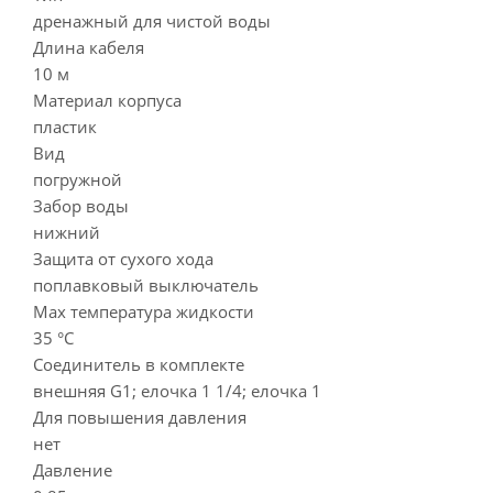
дренажный для чистой воды
Длина кабеля
10 м
Материал корпуса
пластик
Вид
погружной
Забор воды
нижний
Защита от сухого хода
поплавковый выключатель
Мах температура жидкости
35 °С
Соединитель в комплекте
внешняя G1; елочка 1 1/4; елочка 1
Для повышения давления
нет
Давление