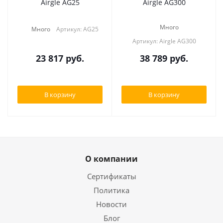
Airgle AG25
Airgle AG300
Много
Много
Артикул: AG25
Артикул: Airgle AG300
23 817
руб.
38 789
руб.
В корзину
В корзину
О компании
Сертификаты
Политика
Новости
Блог