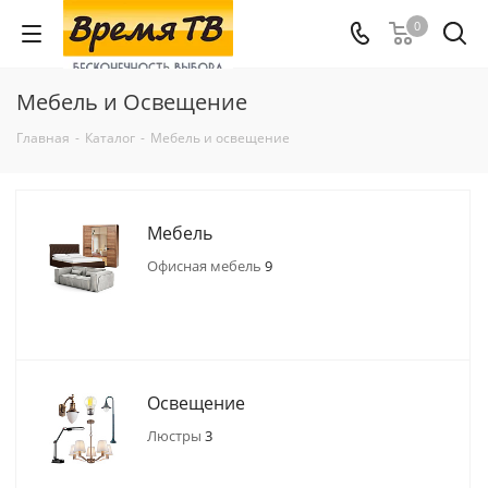
0
Мебель и Освещение
Главная
-
Каталог
-
Мебель и освещение
Мебель
Офисная мебель
9
Освещение
Люстры
3