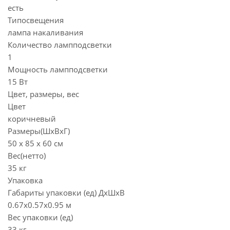
есть
Типосвещения
лампа накаливания
Количество лампподсветки
1
Мощность лампподсветки
15 Вт
Цвет, размеры, вес
Цвет
коричневый
Размеры(ШхВхГ)
50 х 85 х 60 см
Вес(нетто)
35 кг
Упаковка
Габариты упаковки (ед) ДхШхВ
0.67x0.57x0.95 м
Вес упаковки (ед)
33 кг