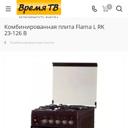
0
Комбинированная плита Flama L RK
23-126 B
Комбинированные плиты