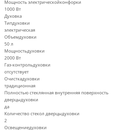
Мощность электрическойконфорки
1000 Вт
Духовка
Типдуховки
электрическая
Объемдуховки
50 л
Мощностьдуховки
2000 Вт
Газ-контрольдуховки
отсутствует
Очисткадуховки
традиционная
Полностью стеклянная внутренняя поверхность
дверцыдуховки
да
Количество стекол дверцыдуховки
2
Освещениедуховки