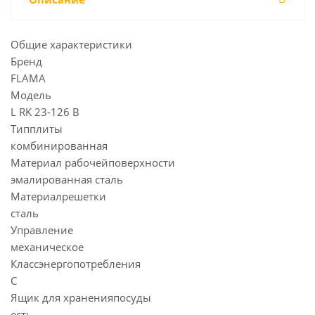
Общие характеристики
Бренд
FLAMA
Модель
L RK 23-126 B
Типплиты
комбинированная
Материал рабочейповерхности
эмалированная сталь
Материалрешетки
сталь
Управление
механическое
Классэнергопотребления
C
Ящик для храненияпосуды
есть