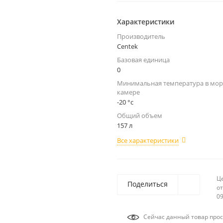
Характеристики
Производитель
Centek
Базовая единица
0
Минимальная температура в мо
камере
-20 °c
Общий объем
157 л
Все характеристики
Ц
Поделиться
от
09
Сейчас данный товар прос