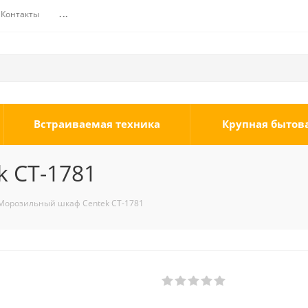
Контакты
...
Встраиваемая техника
Крупная бытов
 CT-1781
Морозильный шкаф Centek CT-1781