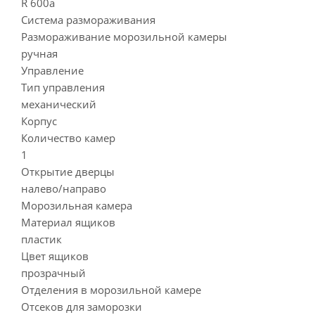
R 600a
Система размораживания
Размораживание морозильной камеры
ручная
Управление
Тип управления
механический
Корпус
Количество камер
1
Открытие дверцы
налево/направо
Морозильная камера
Материал ящиков
пластик
Цвет ящиков
прозрачный
Отделения в морозильной камере
Отсеков для заморозки