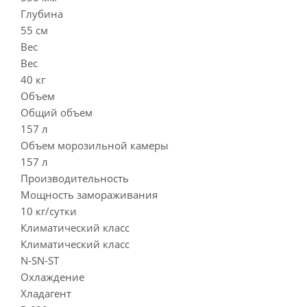
Глубина
55 см
Вес
Вес
40 кг
Объем
Общий объем
157 л
Объем морозильной камеры
157 л
Производительность
Мощность замораживания
10 кг/сутки
Климатический класс
Климатический класс
N-SN-ST
Охлаждение
Хладагент