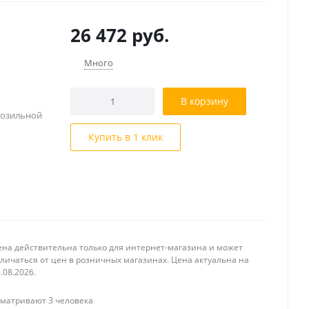
26 472
руб.
Много
В корзину
розильной
Купить в 1 клик
ена действительна только для интернет-магазина и может
личаться от цен в розничных магазинах. Цена актуальна на
.08.2026.
матривают 3 человека