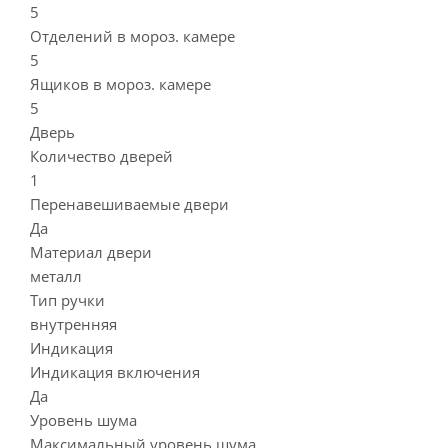
5
Отделений в мороз. камере
5
Ящиков в мороз. камере
5
Дверь
Количество дверей
1
Перенавешиваемые двери
Да
Материал двери
металл
Тип ручки
внутренняя
Индикация
Индикация включения
Да
Уровень шума
Максимальный уровень шума