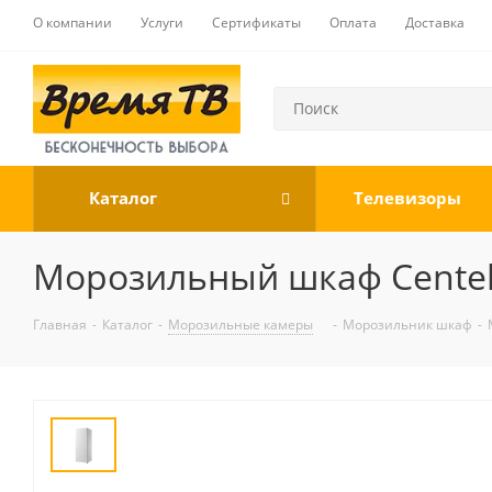
О компании
Услуги
Сертификаты
Оплата
Доставка
Каталог
Телевизоры
Морозильный шкаф Centek
Главная
-
Каталог
-
Морозильные камеры
-
Морозильник шкаф
-