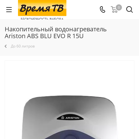
0
Накопительный водонагреватель
Ariston ABS BLU EVO R 15U
До 60 литров