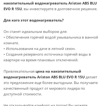
накопительный водонагреватель Ariston ABS BLU
EVO R 15U
, вы инвестируете в долговечное решение.
Для кого этот водонагреватель?
Он станет идеальным выбором для:
• Обеспечения горячей водой умывальника в ванной
комнате.
• Использования на даче в летний сезон.
• Создания резервного источника горячей воды в
квартире на время плановых отключений.
Привлекательная
цена на накопительный
водонагреватель Ariston ABS BLU EVO R 15U
делает
это предложение еще более выгодным. Вы получаете
качественный продукт от мирового лидера по
доступной стоимости.
Не откладывайте комфорт на потом! Вы можете