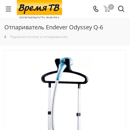
0
Отпариватель Endever Odyssey Q-6
Пароочистители и отпариватели