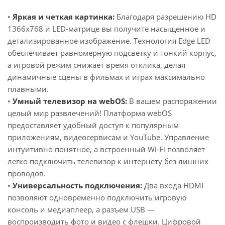
•
Яркая и четкая картинка:
Благодаря разрешению HD
1366x768 и LED-матрице вы получите насыщенное и
детализированное изображение. Технология Edge LED
обеспечивает равномерную подсветку и тонкий корпус,
а игровой режим снижает время отклика, делая
динамичные сцены в фильмах и играх максимально
плавными.
•
Умный телевизор на webOS:
В вашем распоряжении
целый мир развлечений! Платформа webOS
предоставляет удобный доступ к популярным
приложениям, видеосервисам и YouTube. Управление
интуитивно понятное, а встроенный Wi-Fi позволяет
легко подключить телевизор к интернету без лишних
проводов.
•
Универсальность подключения:
Два входа HDMI
позволяют одновременно подключить игровую
консоль и медиаплеер, а разъем USB —
воспроизводить фото и видео с флешки. Цифровой