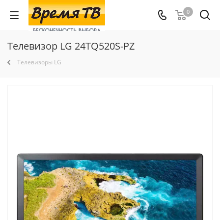
0
Телевизор LG 24TQ520S-PZ
Телевизоры LG