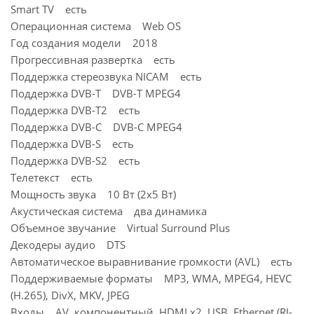
Smart TV есть
Операционная система Web OS
Год создания модели 2018
Прогрессивная развертка есть
Поддержка стереозвука NICAM есть
Поддержка DVB-T DVB-T MPEG4
Поддержка DVB-T2 есть
Поддержка DVB-C DVB-C MPEG4
Поддержка DVB-S есть
Поддержка DVB-S2 есть
Телетекст есть
Мощность звука 10 Вт (2х5 Вт)
Акустическая система два динамика
Объемное звучание Virtual Surround Plus
Декодеры аудио DTS
Автоматическое выравнивание громкости (AVL) есть
Поддерживаемые форматы MP3, WMA, MPEG4, HEVC
(H.265), DivX, MKV, JPEG
Входы AV, компонентный, HDMI x2, USB, Ethernet (RJ-