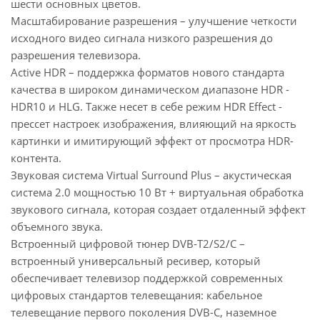
шести основных цветов.
Масштабирование разрешения – улучшение четкости
исходного видео сигнала низкого разрешения до
разрешения телевизора.
Active HDR – поддержка форматов нового стандарта
качества в широком динамическом диапазоне HDR -
HDR10 и HLG. Также несет в себе режим HDR Effect -
прессет настроек изображения, влияющий на яркость
картинки и имитирующий эффект от просмотра HDR-
контента.
Звуковая система Virtual Surround Plus – акустическая
система 2.0 мощностью 10 Вт + виртуальная обработка
звукового сигнала, которая создает отдаленный эффект
объемного звука.
Встроенный цифровой тюнер DVB-T2/S2/C –
встроенный универсальный ресивер, который
обеспечивает телевизор поддержкой современных
цифровых стандартов телевещания: кабельное
телевещание первого поколения DVB-C, наземное