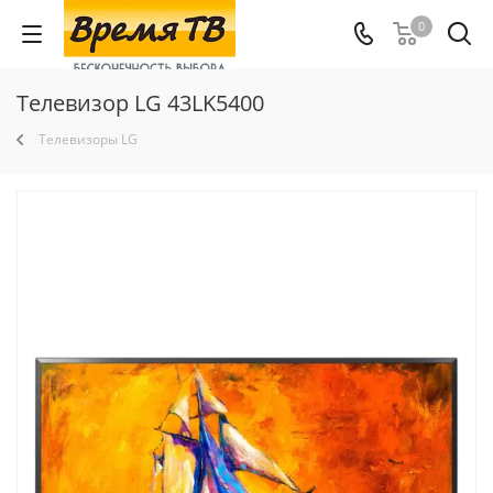
0
Телевизор LG 43LK5400
Телевизоры LG