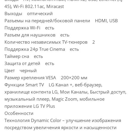
45), Wi-Fi 802.11ac, Miracast
Выходы оптический
Разъемы на передней/боковой панели HDMI, USB
Поддержка Wi-Fi есть
Разъем для наушников есть
Количество независимых TV-тюнеров 2
Поддержка 24p True Cinema есть
Таймер сна есть
Защита от детей есть
Цвет черный
Размер крепления VESA 200×200 мм
Функции Smart TV LG Канал +, веб-браузер,
хранилище контента LG, Мои Каналы, Быстрый доступ,
музыкальный плеер, Magic Zoom, мобильное
приложение LG TV Plus
Особенности
Технология Dynamic Color – улучшение изображения
посредством увеличения яркости и насыщенности