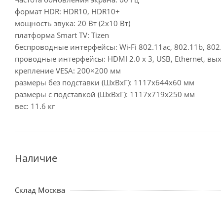
формат HDR: HDR10, HDR10+
мощность звука: 20 Вт (2х10 Вт)
платформа Smart TV: Tizen
беспроводные интерфейсы: Wi-Fi 802.11ac, 802.11b, 802.1
проводные интерфейсы: HDMI 2.0 x 3, USB, Ethernet, в
крепление VESA: 200×200 мм
размеры без подставки (ШxВxГ): 1117x644x60 мм
размеры с подставкой (ШxВxГ): 1117x719x250 мм
вес: 11.6 кг
Наличие
Склад Москва