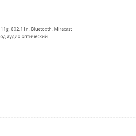
1g, 802.11n, Bluetooth, Miracast
ыход аудио оптический