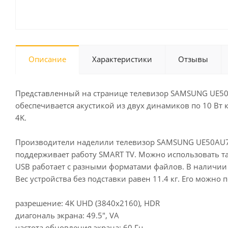
Описание
Характеристики
Отзывы
Представленный на странице телевизор SAMSUNG UE50
обеспечивается акустикой из двух динамиков по 10 Вт ка
4K.
Производители наделили телевизор SAMSUNG UE50AU710
поддерживает работу SMART TV. Можно использовать та
USB работает с разными форматами файлов. В наличии т
Вес устройства без подставки равен 11.4 кг. Его можно 
разрешение: 4K UHD (3840x2160), HDR
диагональ экрана: 49.5", VA
частота обновления экрана: 60 Гц