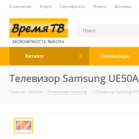
О компании
Услуги
Сертификаты
Оплата
Доставка
Каталог
Телевизоры
Телевизор Samsung UE50AU
Главная
-
Каталог
-
Телевизоры Samsung
-
Телевизор Samsung UE5