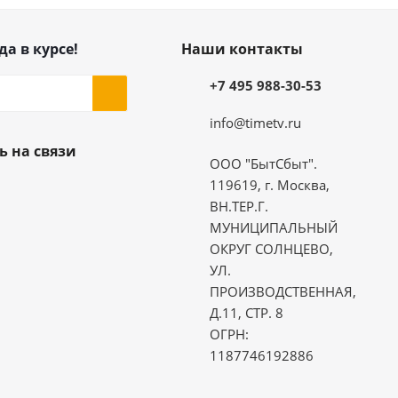
да в курсе!
Наши контакты
+7 495 988-30-53
info@timetv.ru
ь на связи
ООО "БытСбыт".
119619, г. Москва,
ВН.ТЕР.Г.
МУНИЦИПАЛЬНЫЙ
ОКРУГ СОЛНЦЕВО,
УЛ.
ПРОИЗВОДСТВЕННАЯ,
Д.11, СТР. 8
ОГРН:
1187746192886