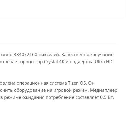
авно 3840x2160 пикселей. Качественное звучание
отвечает процессор Crystal 4K и поддержка Ultra HD
влена операционная система Tizen OS. Он
ключить оборудование на игровой режим. Медиаплеер
в режиме ожидания потребление составляет 0.5 Вт.