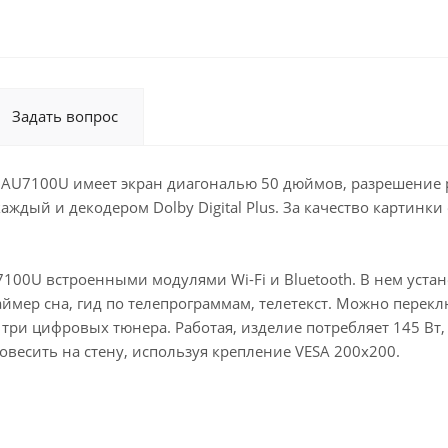
Задать вопрос
AU7100U имеет экран диагональю 50 дюймов, разрешение р
ждый и декодером Dolby Digital Plus. За качество картинки 
0U встроенными модулями Wi-Fi и Bluetooth. В нем устано
ймер сна, гид по телепрограммам, телетекст. Можно пере
ри цифровых тюнера. Работая, изделие потребляет 145 Вт, 
повесить на стену, используя крепление VESA 200х200.