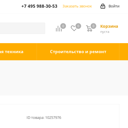
+7 495 988-30-53
Заказать звонок
Войти
Корзина
0
0
0
0
пуста
ая техника
Строительство и ремонт
ID товара:
10257976