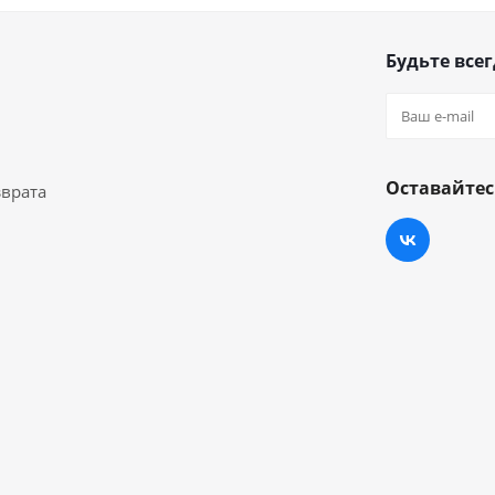
Будьте всег
Оставайтес
зврата