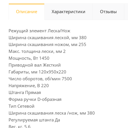
Описание
Характеристики
Отзывы
Режущий элемент Леска/Нож
Ширина скашивания леской, мм 380
Ширина скашивания ножом, мм 255
Макс. толщина лески, мм 2
Мощность, Вт 1450
Приводной вал Жесткий
Габариты, мм 120х950х220
Число оборотов, об/мин 7500
Напряжение, В 220
Штанга Прямая
Форма ручки D-образная
Тип Сетевой
Ширина скашивания леска /нож, мм 380
Регулируемая штанга Да
Вес, кг. 5.6