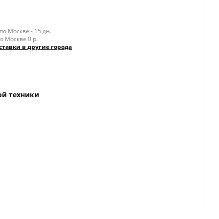
о Москве - 15 дн.
о Москве 0 р.
ставки в другие города
ой техники