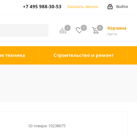
+7 495 988-30-53
Заказать звонок
Войти
Корзина
0
0
0
0
пуста
ая техника
Строительство и ремонт
ID товара:
10238675