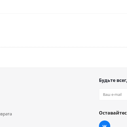
Будьте всег
Оставайтес
зврата