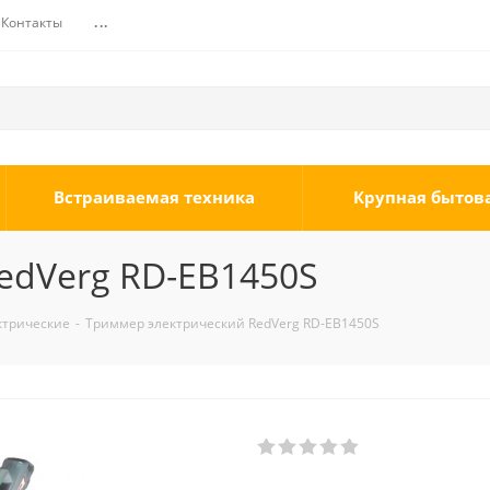
Контакты
...
Встраиваемая техника
Крупная бытов
edVerg RD-EB1450S
ктрические
-
Триммер электрический RedVerg RD-EB1450S