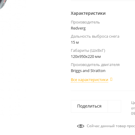
Характеристики
Производитель
Redverg
Дальность выброса снега
15 м
Габариты (ШхВхГ)
120х950х220 мм
Производитель двигателя
Briggs and Stratton
Все характеристики
Ц
Поделиться
от
09
Сейчас данный товар прос