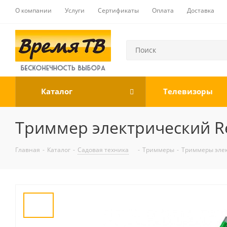
О компании
Услуги
Сертификаты
Оплата
Доставка
Каталог
Телевизоры
Триммер электрический R
Главная
-
Каталог
-
Садовая техника
-
Триммеры
-
Триммеры эле