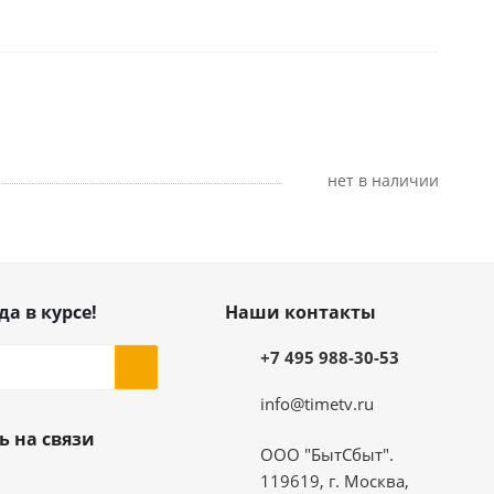
Нет в наличии
да в курсе!
Наши контакты
+7 495 988-30-53
info@timetv.ru
ь на связи
ООО "БытСбыт".
119619, г. Москва,