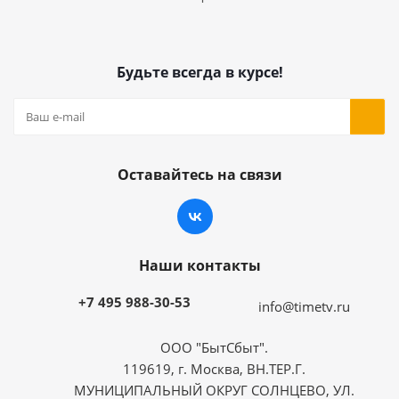
Будьте всегда в курсе!
Оставайтесь на связи
Наши контакты
+7 495 988-30-53
info@timetv.ru
ООО "БытСбыт".
119619, г. Москва, ВН.ТЕР.Г.
МУНИЦИПАЛЬНЫЙ ОКРУГ СОЛНЦЕВО, УЛ.