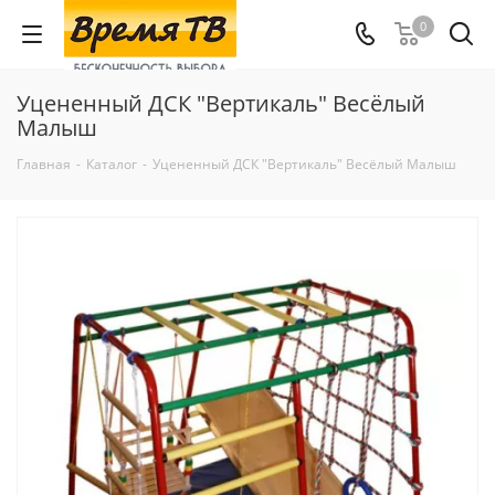
0
Уцененный ДСК "Вертикаль" Весёлый
Малыш
Главная
-
Каталог
-
Уцененный ДСК "Вертикаль" Весёлый Малыш