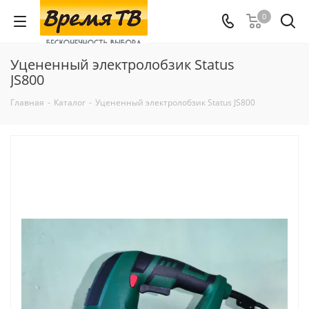
0
Уцененный электролобзик Status
JS800
Главная
-
Каталог
-
Уцененный электролобзик Status JS800