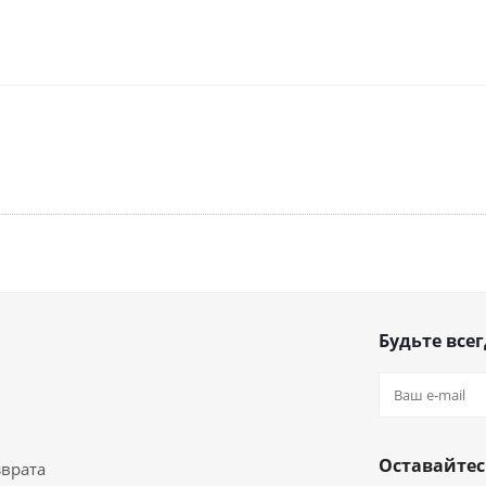
Будьте всег
Оставайтес
зврата