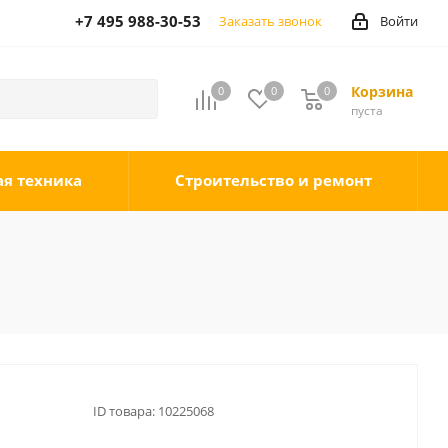
+7 495 988-30-53
Заказать звонок
Войти
Корзина
0
0
0
0
пуста
ая техника
Строительство и ремонт
ID товара:
10225068