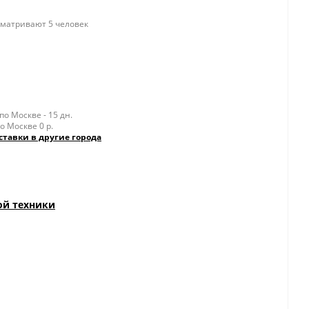
матривают 5 человек
о Москве - 15 дн.
о Москве 0 р.
ставки в другие города
ой техники