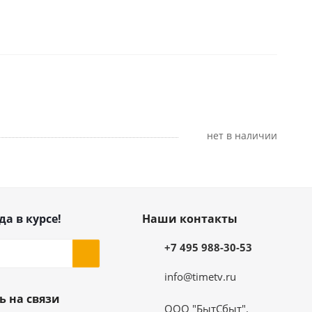
Нет в наличии
да в курсе!
Наши контакты
+7 495 988-30-53
info@timetv.ru
ь на связи
ООО "БытСбыт".