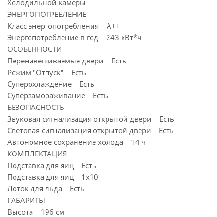
Холодильной камеры
ЭНЕРГОПОТРЕБЛЕНИЕ
Класс энергопотребления A++
Энергопотребление в год 243 кВт*ч
ОСОБЕННОСТИ
Перенавешиваемые двери Есть
Режим "Отпуск" Есть
Суперохлаждение Есть
Суперзамораживание Есть
БЕЗОПАСНОСТЬ
Звуковая сигнализация открытой двери Есть
Световая сигнализация открытой двери Есть
Автономное сохранение холода 14 ч
КОМПЛЕКТАЦИЯ
Подставка для яиц Есть
Подставка для яиц 1x10
Лоток для льда Есть
ГАБАРИТЫ
Высота 196 см