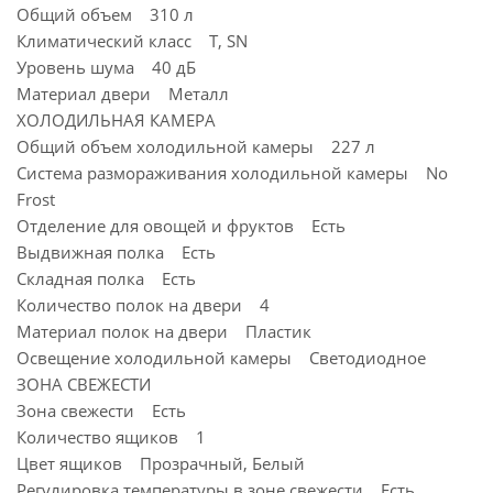
Общий объем 310 л
Климатический класс T, SN
Уровень шума 40 дБ
Материал двери Металл
ХОЛОДИЛЬНАЯ КАМЕРА
Общий объем холодильной камеры 227 л
Система размораживания холодильной камеры No
Frost
Отделение для овощей и фруктов Есть
Выдвижная полка Есть
Складная полка Есть
Количество полок на двери 4
Материал полок на двери Пластик
Освещение холодильной камеры Светодиодное
ЗОНА СВЕЖЕСТИ
Зона свежести Есть
Количество ящиков 1
Цвет ящиков Прозрачный, Белый
Регулировка температуры в зоне свежести Есть