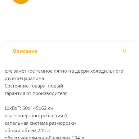
Описание
еле заметное тёмное пятно на двери холодильного
отсека+царапина
Состояние товара: новый
гарантия от производителя
ШхВхГ: 60х145х62 см
класс энергопотребления A
капельная система разморозки
общий объем 245 л
объем холодильной камеры 194 л