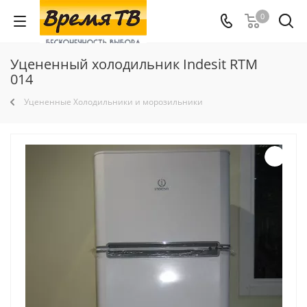
0
Уцененный холодильник Indesit RTM
014
Уцененные Холодильники и морозильники