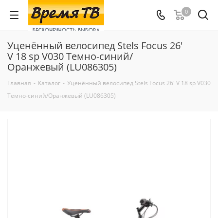
0
Уценённый велосипед Stels Focus 26'
V 18 sp V030 Темно-синий/
Оранжевый (LU086305)
Главная
-
Каталог
-
Уценённый велосипед Stels Focus 26' V 18 sp V030
Темно-синий/Оранжевый (LU086305)