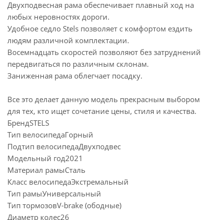
Двухподвесная рама обеспечивает плавный ход на
любых неровностях дороги.
Удобное седло Stels позволяет с комфортом ездить
людям различной комплектации.
Восемнадцать скоростей позволяют без затруднений
передвигаться по различным склонам.
Заниженная рама облегчает посадку.
Все это делает данную модель прекрасным выбором
для тех, кто ищет сочетание цены, стиля и качества.
БрендSTELS
Тип велосипедаГорный
Подтип велосипедаДвухподвес
Модельный год2021
Материал рамыСталь
Класс велосипедаЭкстремальный
Тип рамыУниверсальный
Тип тормозовV-brake (ободные)
Диаметр колес26