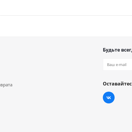
Будьте всег
Оставайтес
зврата