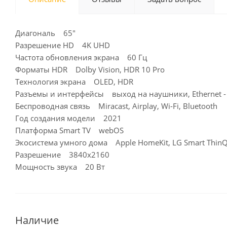
Диагональ 65"
Разрешение HD 4K UHD
Частота обновления экрана 60 Гц
Форматы HDR Dolby Vision, HDR 10 Pro
Технология экрана OLED, HDR
Разъемы и интерфейсы выход на наушники, Ethernet - R
Беспроводная связь Miracast, Airplay, Wi-Fi, Bluetooth
Год создания модели 2021
Платформа Smart TV webOS
Экосистема умного дома Apple HomeKit, LG Smart Thin
Разрешение 3840x2160
Мощность звука 20 Вт
Наличие