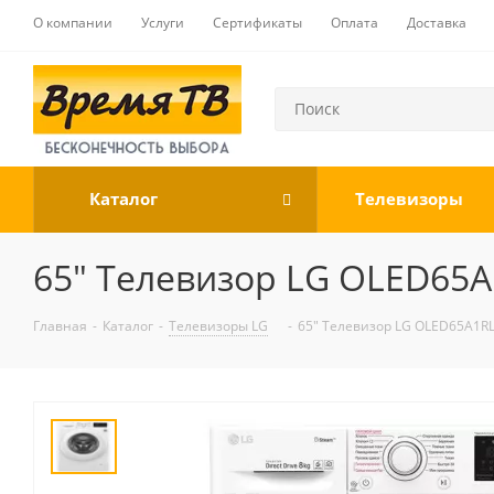
О компании
Услуги
Сертификаты
Оплата
Доставка
Каталог
Телевизоры
65" Телевизор LG OLED65A
Главная
-
Каталог
-
Телевизоры LG
-
65" Телевизор LG OLED65A1RL