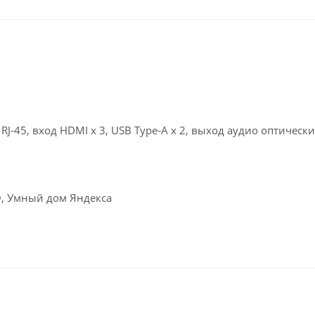
J-45, вход HDMI x 3, USB Type-A x 2, выход аудио оптическ
Q, Умный дом Яндекса