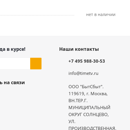
Нет в наличии
да в курсе!
Наши контакты
+7 495 988-30-53
info@timetv.ru
ь на связи
ООО "БытСбыт".
119619, г. Москва,
ВН.ТЕР.Г.
МУНИЦИПАЛЬНЫЙ
ОКРУГ СОЛНЦЕВО,
УЛ.
ПРОИЗВОДСТВЕННАЯ,