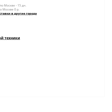
о Москве - 15 дн.
о Москве 0 р.
ставки в другие города
ой техники