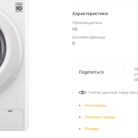
Характеристики
Производитель
LG
Базовая единица
0
Ц
Поделиться
от
08
Сейчас данный товар прос
Аксесcуары
Похожие товары
Отзывы