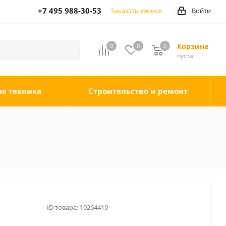
+7 495 988-30-53
Заказать звонок
Войти
Корзина
0
0
0
0
пуста
ая техника
Строительство и ремонт
ID товара:
10264419