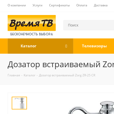
О компании
Услуги
Сертификаты
Оплата
Доставка
Каталог
Телевизоры
Дозатор встраиваемый Zor
Главная
-
Каталог
-
Дозатор встраиваемый Zorg ZR-25 CR