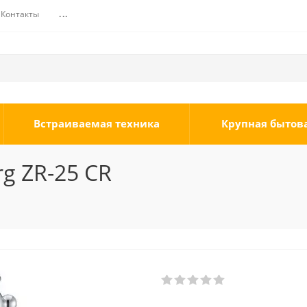
Контакты
...
Встраиваемая техника
Крупная бытов
g ZR-25 CR