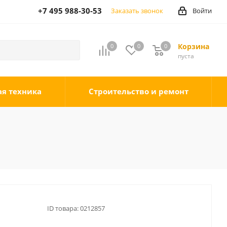
+7 495 988-30-53
Заказать звонок
Войти
Корзина
0
0
0
0
пуста
ая техника
Строительство и ремонт
ID товара:
0212857