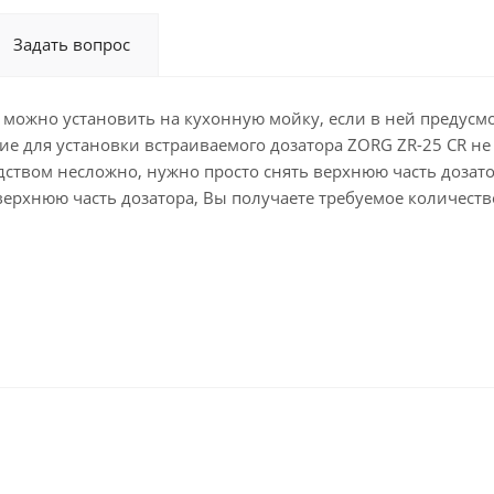
Задать вопрос
можно установить на кухонную мойку, если в ней предусмо
ие для установки встраиваемого дозатора ZORG ZR-25 CR не
дством несложно, нужно просто снять верхнюю часть дозато
верхнюю часть дозатора, Вы получаете требуемое количеств