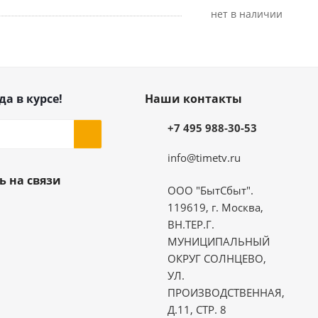
Нет в наличии
да в курсе!
Наши контакты
+7 495 988-30-53
info@timetv.ru
ь на связи
ООО "БытСбыт".
119619, г. Москва,
ВН.ТЕР.Г.
МУНИЦИПАЛЬНЫЙ
ОКРУГ СОЛНЦЕВО,
УЛ.
ПРОИЗВОДСТВЕННАЯ,
Д.11, СТР. 8