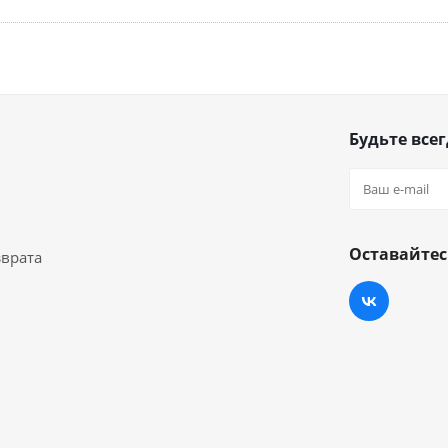
Будьте всег
Оставайтес
зврата