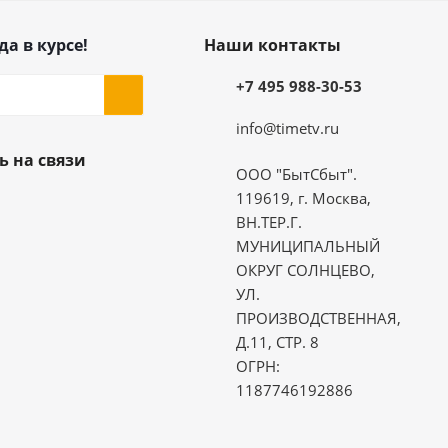
да в курсе!
Наши контакты
+7 495 988-30-53
info@timetv.ru
ь на связи
ООО "БытСбыт".
119619, г. Москва,
ВН.ТЕР.Г.
МУНИЦИПАЛЬНЫЙ
ОКРУГ СОЛНЦЕВО,
УЛ.
ПРОИЗВОДСТВЕННАЯ,
Д.11, СТР. 8
ОГРН:
1187746192886