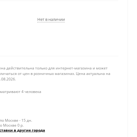
Нет в наличии
ена действительна только для интернет-магазина и может
личаться от цен в розничных магазинах. Цена актуальна на
.08.2026.
матривают 4 человека
о Москве - 15 дн.
о Москве 0 р.
ставки в другие города