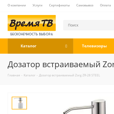
О компании
Услуги
Сертификаты
Самовывоз
Оплата
Каталог
Телевизоры
Дозатор встраиваемый Zor
Главная
-
Каталог
-
Дозатор встраиваемый Zorg ZR-28 STEEL