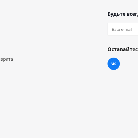
Будьте всег
Оставайтес
зврата