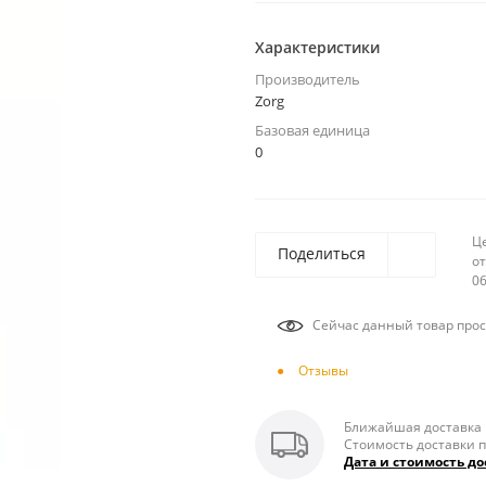
Характеристики
Производитель
Zorg
Базовая единица
0
Ц
Поделиться
от
06
Сейчас данный товар прос
Отзывы
Ближайшая доставка п
Стоимость доставки п
Дата и стоимость до