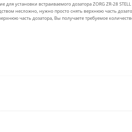
ие для установки встраиваемого дозатора ZORG ZR-28 STELL
дством несложно, нужно просто снять верхнюю часть дозато
верхнюю часть дозатора, Вы получаете требуемое количеств