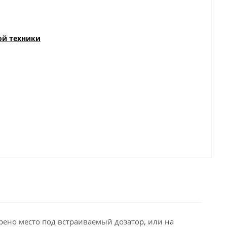
ой техники
рено место под встраиваемый дозатор, или на