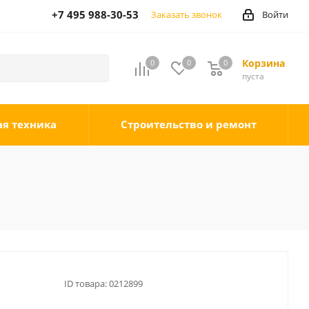
+7 495 988-30-53
Заказать звонок
Войти
Корзина
0
0
0
0
пуста
ая техника
Строительство и ремонт
ID товара:
0212899