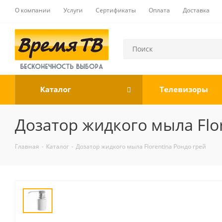
О компании
Услуги
Сертификаты
Оплата
Доставка
Каталог
Телевизоры
Дозатор жидкого мыла Flo
Главная
-
Каталог
-
Дозатор жидкого мыла Florentina Рондо грей