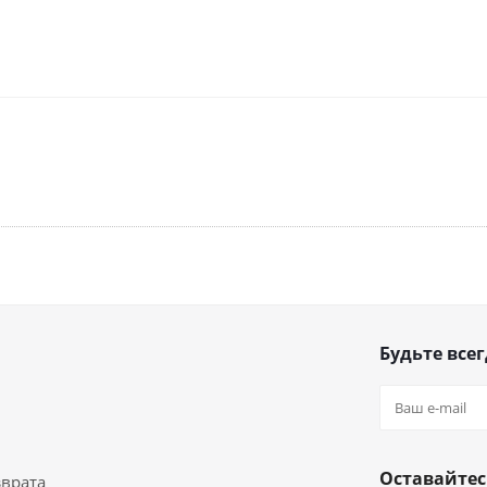
Будьте всег
Оставайтес
зврата