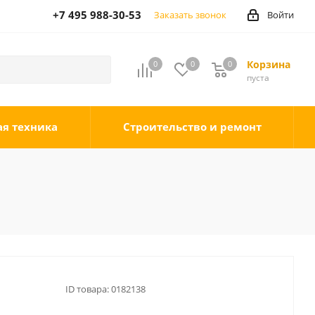
+7 495 988-30-53
Заказать звонок
Войти
Корзина
0
0
0
0
пуста
ая техника
Строительство и ремонт
ID товара:
0182138