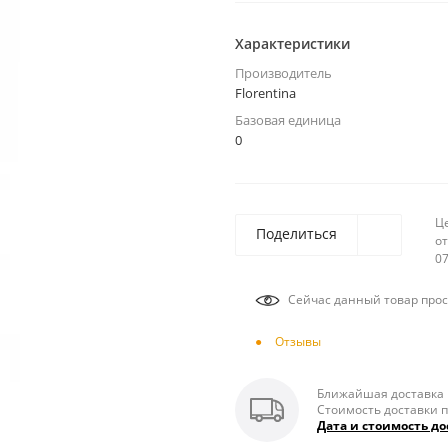
Характеристики
Производитель
Florentina
Базовая единица
0
Ц
Поделиться
от
07
Сейчас данный товар прос
Отзывы
Ближайшая доставка п
Стоимость доставки п
Дата и стоимость до