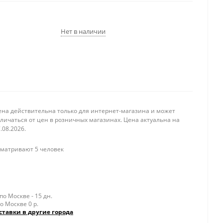
Нет в наличии
ена действительна только для интернет-магазина и может
личаться от цен в розничных магазинах. Цена актуальна на
.08.2026.
матривают 5 человек
о Москве - 15 дн.
о Москве 0 р.
ставки в другие города