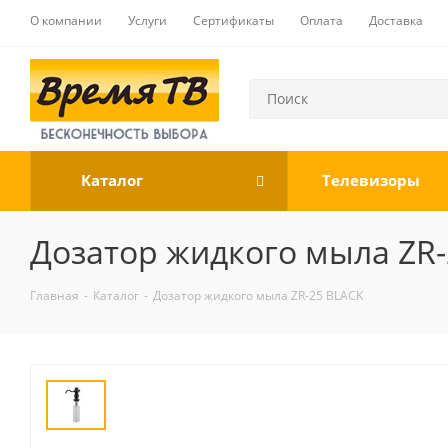
О компании
Услуги
Сертификаты
Оплата
Доставка
Каталог
Телевизоры
Дозатор жидкого мыла ZR
Главная
-
Каталог
-
Дозатор жидкого мыла ZR-25 BLACK