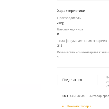
Характеристики
Производитель
Zorg
Базовая единица
0
Тема форума для комментариев
315
Количество комментариев к элем
1
Ц
Поделиться
от
06
Сейчас данный товар прос
Похожие товары