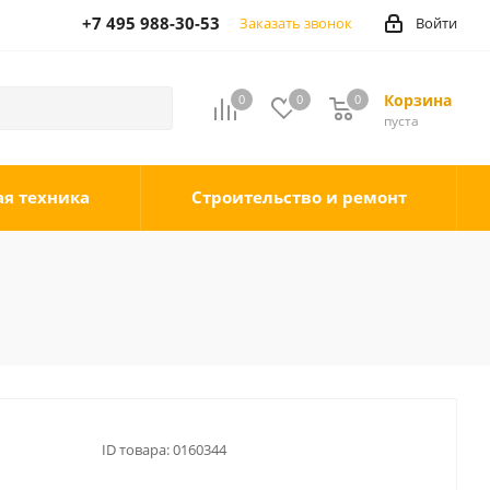
+7 495 988-30-53
Заказать звонок
Войти
Корзина
0
0
0
0
пуста
ая техника
Строительство и ремонт
ID товара:
0160344