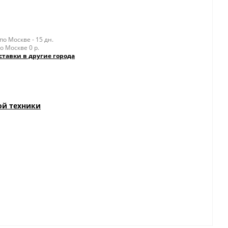
о Москве - 15 дн.
о Москве 0 р.
ставки в другие города
ой техники