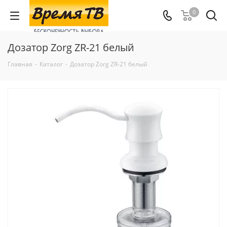
0
Дозатор Zorg ZR-21 белый
Главная
-
Каталог
-
Дозатор Zorg ZR-21 белый