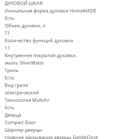
ДУХОВОЙ ШКАФ
Уникальная форма духовки HomeMADE
Есть
Объем духовки, л
71
Количество функций духовки
11
Внутреннее покрытие духовки
эмаль SilverMatte
Гриль
Есть
Вид гриля
электрический
Технология MultiAir
Есть
Дверца
Compact Door
Шарнир дверцы
плавное закрывание дверцы GentleClose