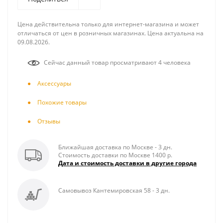
Цена действительна только для интернет-магазина и может
отличаться от цен в розничных магазинах. Цена актуальна на
09.08.2026.
Сейчас данный товар просматривают 4 человека
Аксесcуары
Похожие товары
Отзывы
Ближайшая доставка по Москве - 3 дн.
Стоимость доставки по Москве 1400 р.
Дата и стоимость доставки в другие города
Самовывоз Кантемировская 58 - 3 дн.