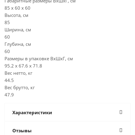
Габаритные размеры ВхШхГ, см
85 х 60 х 60
Высота, см
85
Ширина, см
60
Глубина, см
60
Размеры в упаковке ВхШхГ, см
95.2 х 67.6 х 71.8
Вес нетто, кг
44.5
Вес брутто, кг
47.9
Характеристики
Отзывы