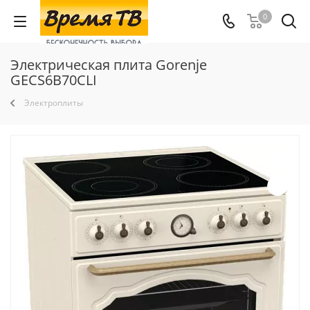
0
Электрическая плита Gorenje
GECS6B70CLI
Электроплиты