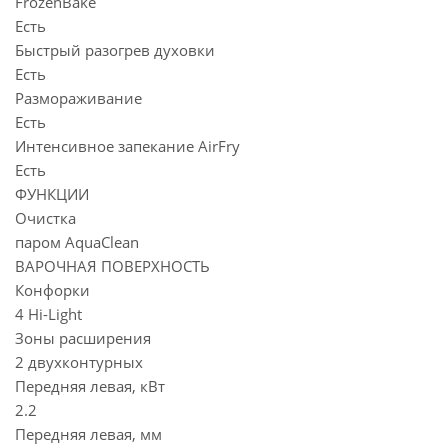
FrozenBake
Есть
Быстрый разогрев духовки
Есть
Размораживание
Есть
Интенсивное запекание AirFry
Есть
ФУНКЦИИ
Очистка
паром AquaClean
ВАРОЧНАЯ ПОВЕРХНОСТЬ
Конфорки
4 Hi-Light
Зоны расширения
2 двухконтурных
Передняя левая, кВт
2.2
Передняя левая, мм