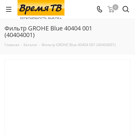
0
Фильтр GROHE Blue 40404 001
(40404001)
Главная
-
Каталог
-
Фильтр GROHE Blue 40404 001 (40404001)