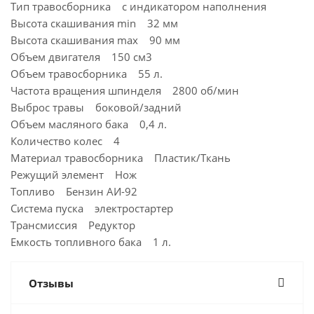
Тип травосборника с индикатором наполнения
Высота скашивания min 32 мм
Высота скашивания max 90 мм
Объем двигателя 150 см3
Объем травосборника 55 л.
Частота вращения шпинделя 2800 об/мин
Выброс травы боковой/задний
Объем масляного бака 0,4 л.
Количество колес 4
Материал травосборника Пластик/Ткань
Режущий элемент Нож
Топливо Бензин АИ-92
Система пуска электростартер
Трансмиссия Редуктор
Емкость топливного бака 1 л.
Отзывы