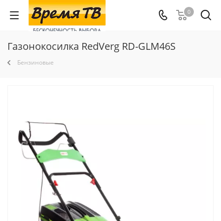
0
Газонокосилка RedVerg RD-GLM46S
Бензиновые