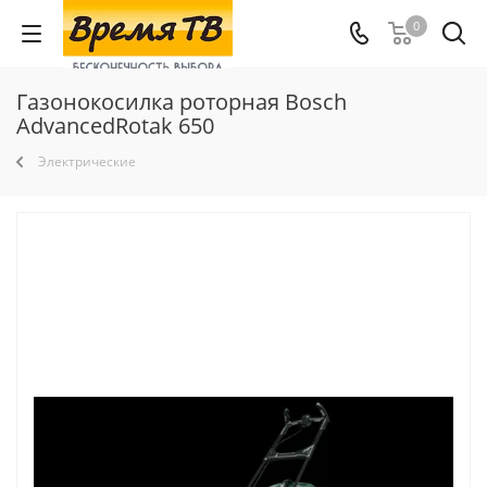
0
Газонокосилка роторная Bosch
AdvancedRotak 650
Электрические