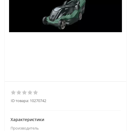
ID товара:
10270742
Характеристики
Производитель