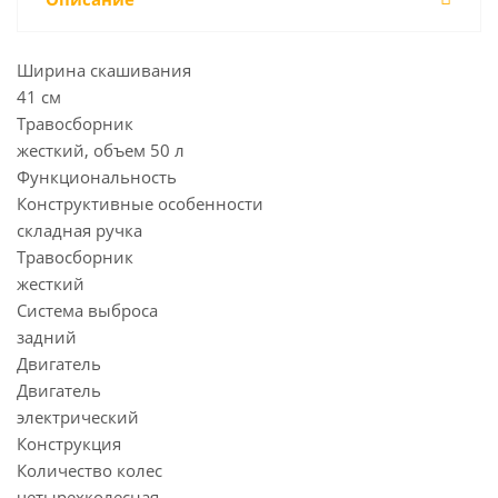
Ширина скашивания
41 см
Травосборник
жесткий, объем 50 л
Функциональность
Конструктивные особенности
складная ручка
Травосборник
жесткий
Система выброса
задний
Двигатель
Двигатель
электрический
Конструкция
Количество колес
четырехколесная