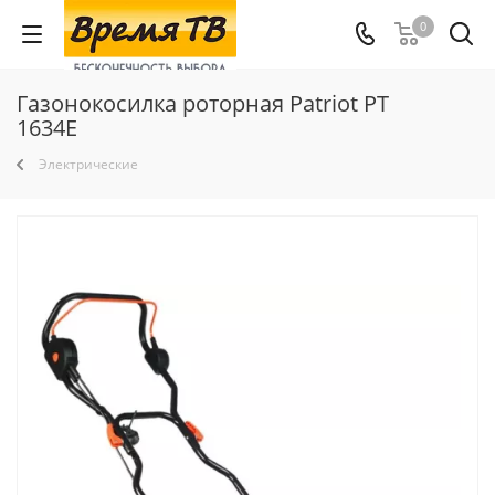
0
Газонокосилка роторная Patriot PT
1634E
Электрические