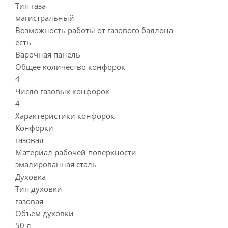
Тип газа
магистральный
Возможность работы от газового баллона
есть
Варочная панель
Общее количество конфорок
4
Число газовых конфорок
4
Характеристики конфорок
Конфорки
газовая
Материал рабочей поверхности
эмалированная сталь
Духовка
Тип духовки
газовая
Объем духовки
50 л