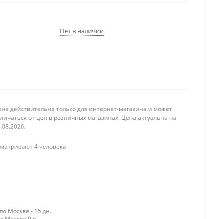
Нет в наличии
ена действительна только для интернет-магазина и может
личаться от цен в розничных магазинах. Цена актуальна на
.08.2026.
матривают 4 человека
о Москве - 15 дн.
о Москве 0 р.