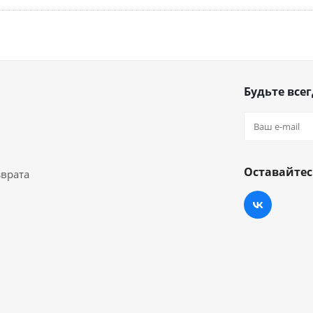
Будьте всег
Оставайтес
зврата