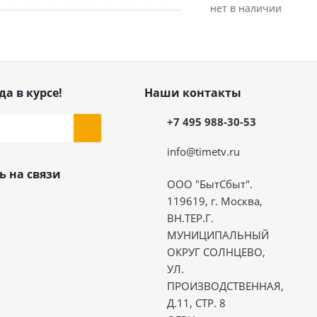
Нет в наличии
да в курсе!
Наши контакты
+7 495 988-30-53
info@timetv.ru
ь на связи
ООО "БытСбыт".
119619, г. Москва,
ВН.ТЕР.Г.
МУНИЦИПАЛЬНЫЙ
ОКРУГ СОЛНЦЕВО,
УЛ.
ПРОИЗВОДСТВЕННАЯ,
Д.11, СТР. 8