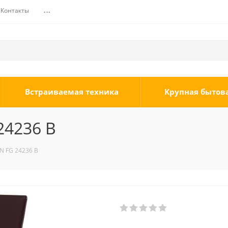
Контакты
...
Встраиваемая техника
Крупная бытов
24236 B
N FG 24236 B