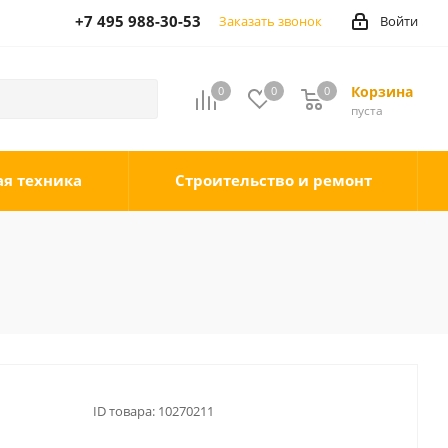
+7 495 988-30-53
Заказать звонок
Войти
Корзина
0
0
0
0
пуста
ая техника
Строительство и ремонт
ID товара:
10270211