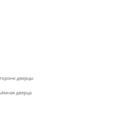
стороне дверцы
ъёмная дверца