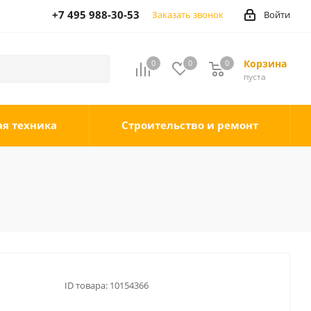
+7 495 988-30-53
Заказать звонок
Войти
Корзина
0
0
0
0
пуста
ая техника
Строительство и ремонт
ID товара:
10154366