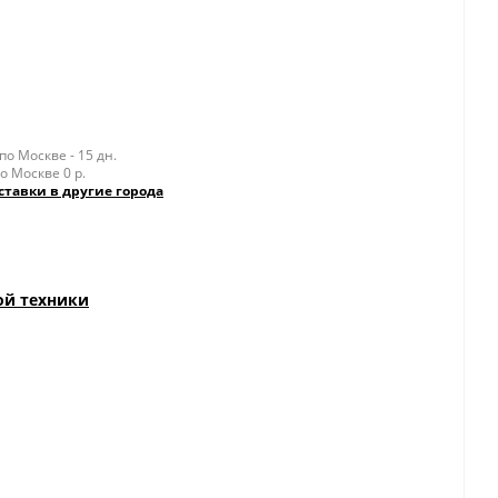
о Москве - 15 дн.
о Москве 0 р.
ставки в другие города
ой техники