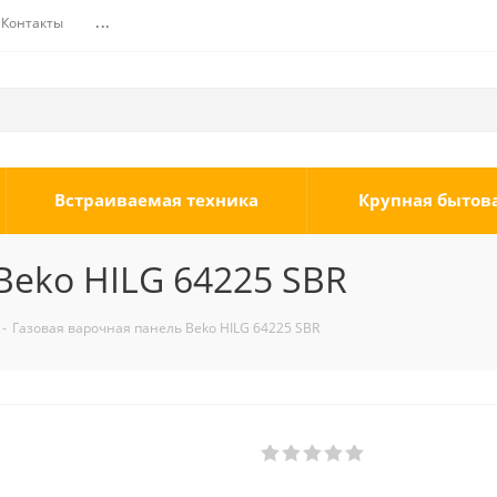
Контакты
...
Встраиваемая техника
Крупная бытов
Beko HILG 64225 SBR
-
Газовая варочная панель Beko HILG 64225 SBR