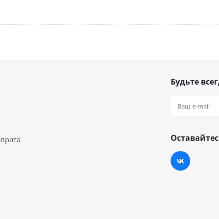
Будьте всег
Оставайтес
зврата