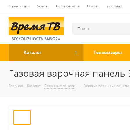
О компании
Услуги
Сертификаты
Оплата
Доставка
Каталог
Телевизоры
Газовая варочная панель 
Главная
-
Каталог
-
Варочные панели
-
Газовые варочные панели