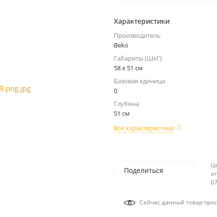
Характеристики
Производитель
Beko
Габариты (ШхГ)
58 x 51 см
Базовая единица
0
Глубина
51 см
Все характеристики
Ц
Поделиться
от
07
Сейчас данный товар прос