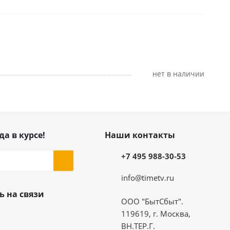
Нет в наличии
да в курсе!
Наши контакты
+7 495 988-30-53
info@timetv.ru
ь на связи
ООО "БытСбыт".
119619, г. Москва,
ВН.ТЕР.Г.