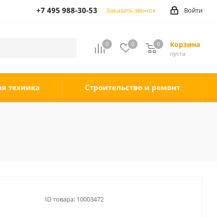
+7 495 988-30-53
Заказать звонок
Войти
Корзина
0
0
0
0
пуста
ая техника
Строительство и ремонт
ID товара:
10003472