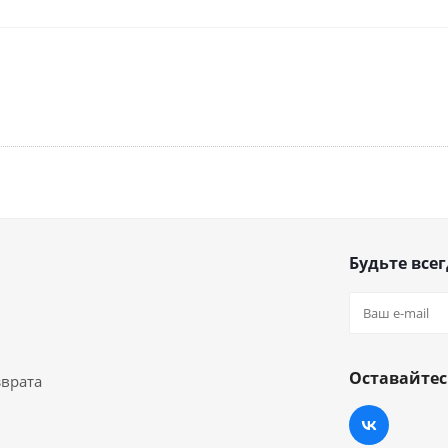
Будьте всег
Оставайтес
зврата