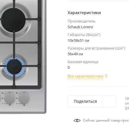
Характеристики
Производитель
Schaub Lorenz
Габариты (ВхШхГ)
10x58x51 см
Размеры для встраивания (ШхГ)
56x49 см
Базовая единица
0
Все характеристики
Ц
Поделиться
от
07
Сейчас данный товар прос