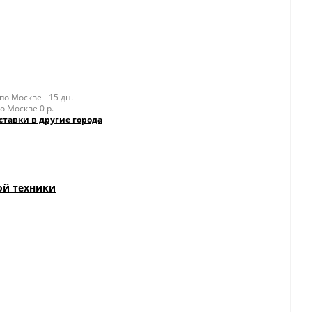
о Москве - 15 дн.
о Москве 0 р.
ставки в другие города
ой техники