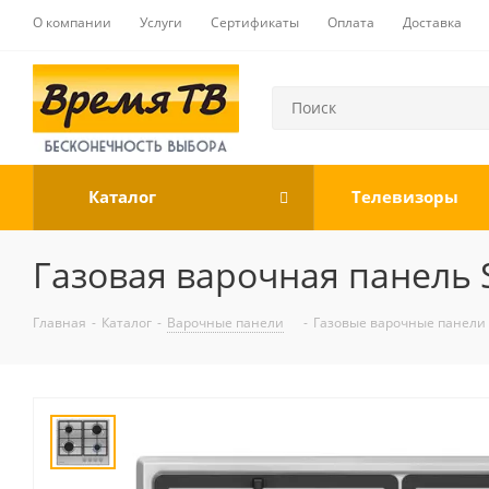
О компании
Услуги
Сертификаты
Оплата
Доставка
Каталог
Телевизоры
Газовая варочная панель 
Главная
-
Каталог
-
Варочные панели
-
Газовые варочные панели