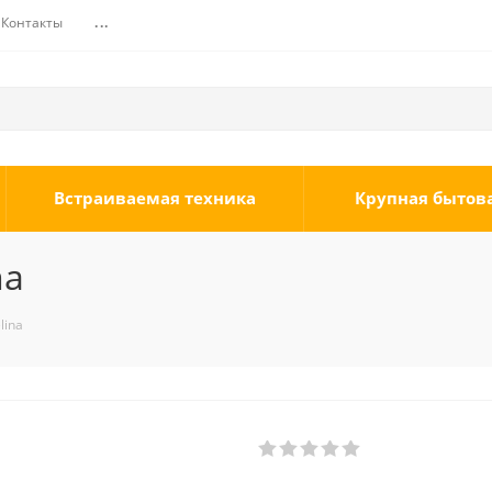
Контакты
...
Встраиваемая техника
Крупная бытов
na
lina