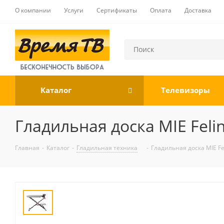
О компании
Услуги
Сертификаты
Оплата
Доставка
Каталог
Телевизоры
Гладильная доска MIE Feli
Главная
-
Каталог
-
Гладильная техника
-
Гладильная доска MIE Fe