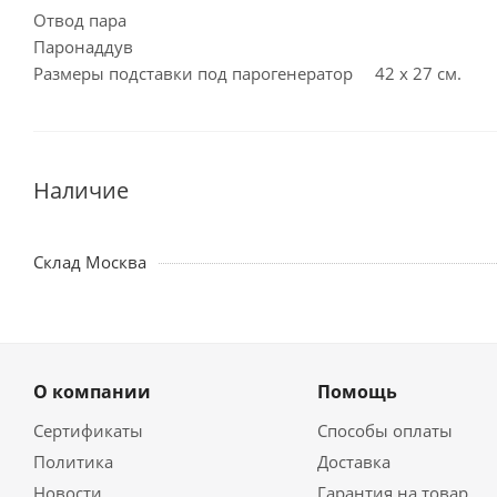
Отвод пара
Паронаддув
Размеры подставки под парогенератор 42 х 27 см.
Наличие
Склад Москва
О компании
Помощь
Сертификаты
Способы оплаты
Политика
Доставка
Новости
Гарантия на товар