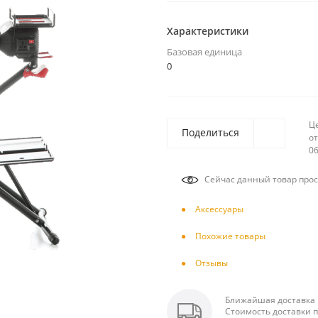
Характеристики
Базовая единица
0
Ц
Поделиться
от
06
Сейчас данный товар прос
Аксесcуары
Похожие товары
Отзывы
Ближайшая доставка п
Стоимость доставки п