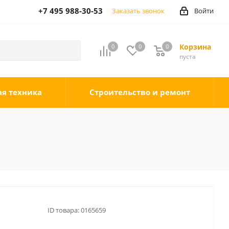
+7 495 988-30-53
Заказать звонок
Войти
Корзина
0
0
0
0
пуста
ая техника
Строительство и ремонт
ID товара:
0165659