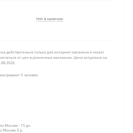
Нет в наличии
ена действительна только для интернет-магазина и может
личаться от цен в розничных магазинах. Цена актуальна на
.08.2026.
матривают 5 человек
о Москве - 15 дн.
о Москве 0 р.